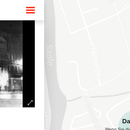
i
Da
Wenn Sie di