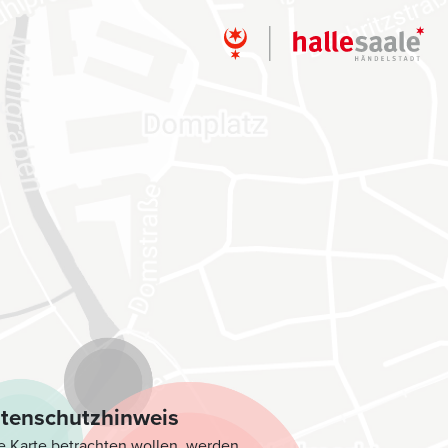
tenschutzhinweis
e Karte betrachten wollen, werden