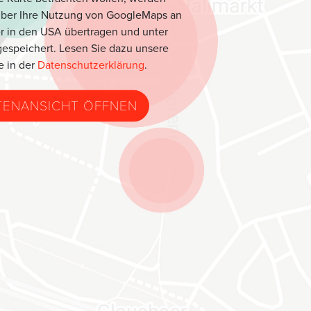
über Ihre Nutzung von GoogleMaps an
r in den USA übertragen und unter
espeichert. Lesen Sie dazu unsere
e in der
Datenschutzerklärung
.
TENANSICHT ÖFFNEN