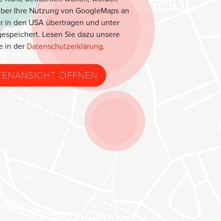
über Ihre Nutzung von GoogleMaps an
r in den USA übertragen und unter
espeichert. Lesen Sie dazu unsere
e in der
Datenschutzerklärung
.
TENANSICHT ÖFFNEN