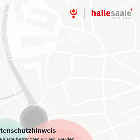
tenschutzhinweis
e Karte betrachten wollen, werden