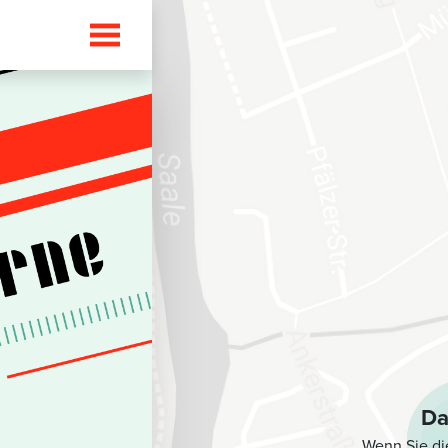
Da
Wenn Sie di