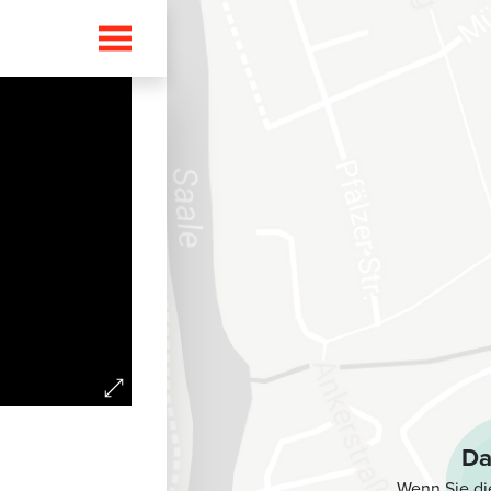
i
Da
Wenn Sie di