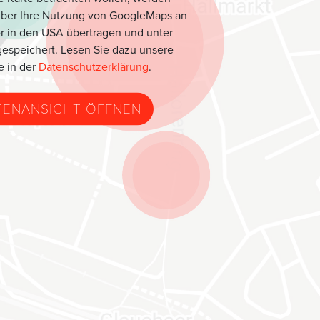
über Ihre Nutzung von GoogleMaps an
r in den USA übertragen und unter
espeichert. Lesen Sie dazu unsere
e in der
Datenschutzerklärung
.
TENANSICHT ÖFFNEN