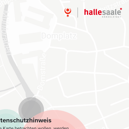
tenschutzhinweis
e Karte betrachten wollen, werden