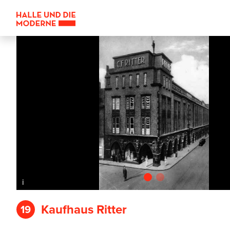
i
Kaufhaus Ritter
19